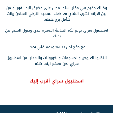
وكأنك مقيم في مكان ساحر مطل على مضيق البوسفور أ
و من
بين الأزقة تشرب الشاي مع كعك السميد التركي الساخن وانت
تتأمل برج غلطة.
اسطنبول سراي توفر لكم الخدمة المميزة حتى وصول المنتج بين
يديك
مع دفع آمن 100% ودعم فني 7/24
انتظروا العروض والحسومات والكوبونات والهدايا من اسطنبول
سراي نحن معكم اينما كنتم
اسطنبول سراي أقرب إليك