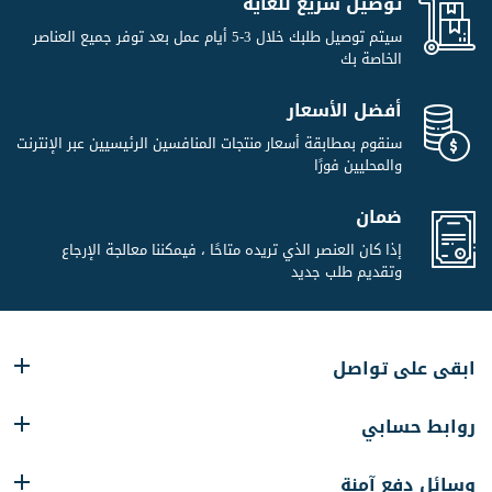
توصيل سريع للغاية
سيتم توصيل طلبك خلال 3-5 أيام عمل بعد توفر جميع العناصر
الخاصة بك
أفضل الأسعار
سنقوم بمطابقة أسعار منتجات المنافسين الرئيسيين عبر الإنترنت
والمحليين فورًا
ضمان
إذا كان العنصر الذي تريده متاحًا ، فيمكننا معالجة الإرجاع
وتقديم طلب جديد
ابقى على تواصل
روابط حسابي
وسائل دفع آمنة