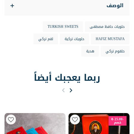
الوصف
حلويات حافظ مصطفى
TURKISH SWEETS
HAFIZ MUSTAFA
حلويات تركية
لقم تركي
حلقوم تركي
هدية
ربما يعجبك أيضاً
-25.00 ₺
خصم