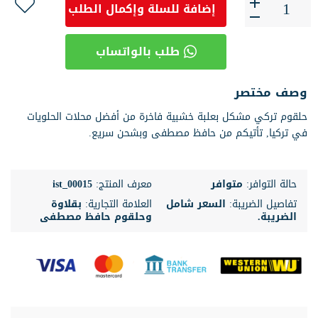
إضافة للسلة وإكمال الطلب
طلب بالواتساب
وصف مختصر
حلقوم تركي مشكل بعلبة خشبية فاخرة من أفضل محلات الحلويات
في تركيا, تأتيكم من حافظ مصطفى وبشحن سريع.
حالة التوافر:
متوافر
معرف المنتج:
ist_00015
تفاصيل الضريبة:
السعر شامل
العلامة التجارية:
بقلاوة
الضريبة.
وحلقوم حافظ مصطفى