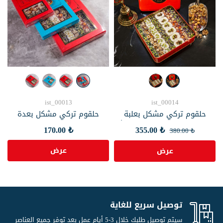
ist_00013
ist_00014
حلقوم تركي مشكل بعلبة
حلقوم تركي مشكل بعدة
فاخرة من حافظ مصطفى باشا
نكهات من حافظ مصطفى
₺ 170.00
₺ 355.00
₺ 380.00
عرض
عرض
توصيل سريع للغاية
سيتم توصيل طلبك خلال 3-5 أيام عمل بعد توفر جميع العناصر