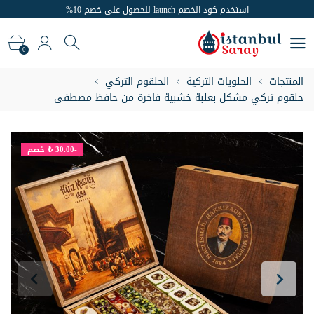
استخدم كود الخصم launch للحصول على خصم 10%
شحن مجاني للطلبات التي تزيد عن 300 دولارًا
0
استخدم كود الخصم launch للحصول على خصم 10%
0
المنتجات
الحلويات التركية
الحلقوم التركي
حلقوم تركي مشكل بعلبة خشبية فاخرة من حافظ مصطفى
-30.00 ₺
خصم